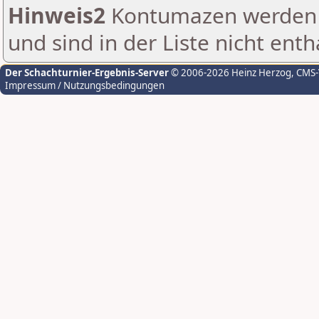
Hinweis2
Kontumazen werden g
und sind in der Liste nicht enth
Der Schachturnier-Ergebnis-Server
© 2006-2026 Heinz Herzog
, CMS
Impressum / Nutzungsbedingungen