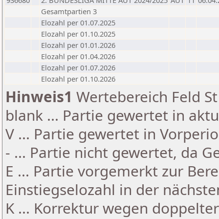
936680
2. BUNDESLIGA MITTE AUT 2024/2025
AUT
11
06.04
Gesamtpartien 3
Elozahl per 01.07.2025
Elozahl per 01.10.2025
Elozahl per 01.01.2026
Elozahl per 01.04.2026
Elozahl per 01.07.2026
Elozahl per 01.10.2026
Hinweis1
Wertebereich Feld St 
blank ... Partie gewertet in akt
V ... Partie gewertet in Vorperi
- ... Partie nicht gewertet, da 
E ... Partie vorgemerkt zur Be
Einstiegselozahl in der nächst
K ... Korrektur wegen doppelt