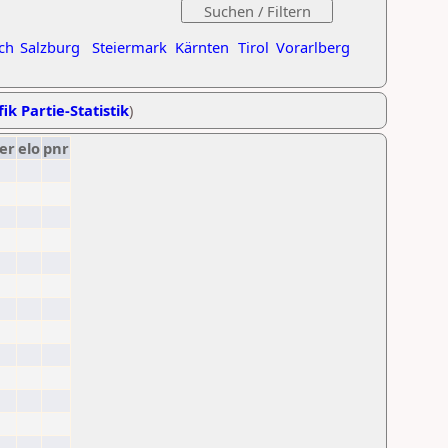
ch
Salzburg
Steiermark
Kärnten
Tirol
Vorarlberg
ik Partie-Statistik
)
er
elo
pnr