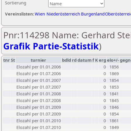
Sortierung
Vereinslisten:
Wien
Niederösterreich
Burgenland
Oberösterrei
Pnr:114298 Name: Gerhard Stei
Grafik Partie-Statistik
)
tnr
St
turnier
bdld
rd
datum
f
K
erg
elo+/-
gegn
Elozahl per 01.01.2006
0
1856
Elozahl per 01.07.2006
0
1869
Elozahl per 01.01.2007
0
1854
Elozahl per 01.07.2007
0
1853
Elozahl per 01.01.2008
0
1841
Elozahl per 01.07.2008
0
1845
Elozahl per 01.01.2009
0
1846
Elozahl per 01.07.2009
0
1854
Elozahl per 01.01.2010
0
1861
Elozahl per 01.07.2010
0
1849