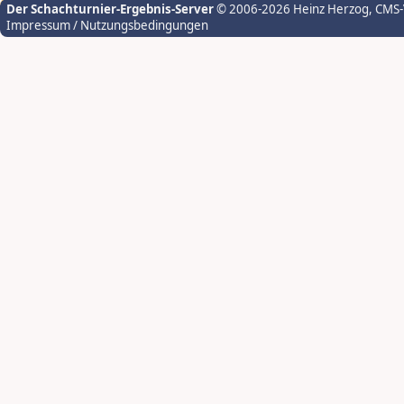
Der Schachturnier-Ergebnis-Server
© 2006-2026 Heinz Herzog
, CMS
Impressum / Nutzungsbedingungen