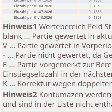
Elozahl per 01.01.2026
0
1858
Elozahl per 01.04.2026
0
1858
Elozahl per 01.07.2026
0
1858
Elozahl per 01.10.2026
0
1858
Hinweis1
Wertebereich Feld St 
blank ... Partie gewertet in akt
V ... Partie gewertet in Vorperi
- ... Partie nicht gewertet, da 
E ... Partie vorgemerkt zur Be
Einstiegselozahl in der nächst
K ... Korrektur wegen doppelt
Hinweis2
Kontumazen werden g
und sind in der Liste nicht enth