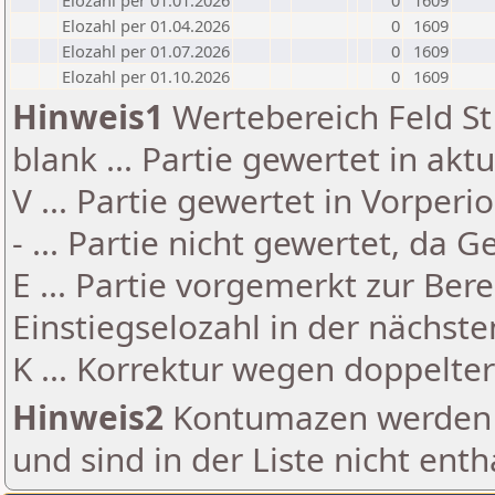
Elozahl per 01.01.2026
0
1609
Elozahl per 01.04.2026
0
1609
Elozahl per 01.07.2026
0
1609
Elozahl per 01.10.2026
0
1609
Hinweis1
Wertebereich Feld St 
blank ... Partie gewertet in akt
V ... Partie gewertet in Vorperi
- ... Partie nicht gewertet, da 
E ... Partie vorgemerkt zur Be
Einstiegselozahl in der nächst
K ... Korrektur wegen doppelt
Hinweis2
Kontumazen werden g
und sind in der Liste nicht enth