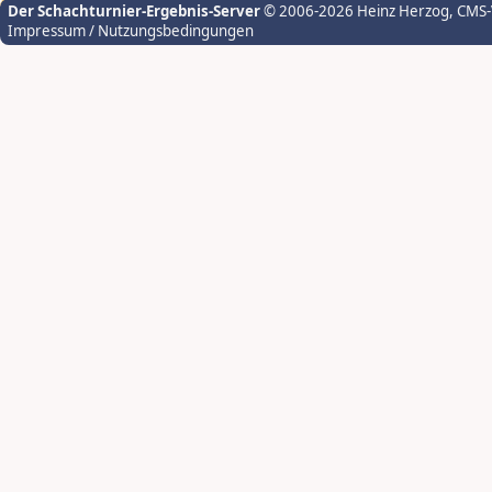
Der Schachturnier-Ergebnis-Server
© 2006-2026 Heinz Herzog
, CMS
Impressum / Nutzungsbedingungen