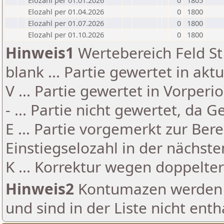
Elozahl per 01.01.2026
0
1805
Elozahl per 01.04.2026
0
1800
Elozahl per 01.07.2026
0
1800
Elozahl per 01.10.2026
0
1800
Hinweis1
Wertebereich Feld St 
blank ... Partie gewertet in akt
V ... Partie gewertet in Vorperi
- ... Partie nicht gewertet, da 
E ... Partie vorgemerkt zur Be
Einstiegselozahl in der nächst
K ... Korrektur wegen doppelt
Hinweis2
Kontumazen werden g
und sind in der Liste nicht enth