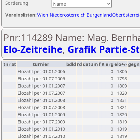
Sortierung
Vereinslisten:
Wien
Niederösterreich
Burgenland
Oberösterrei
Pnr:114289 Name: Mag. Bernha
Elo-Zeitreihe
,
Grafik Partie-St
tnr
St
turnier
bdld
rd
datum
f
K
erg
elo+/-
gegn
Elozahl per 01.01.2006
0
1806
Elozahl per 01.07.2006
0
1798
Elozahl per 01.01.2007
0
1809
Elozahl per 01.07.2007
0
1820
Elozahl per 01.01.2008
0
1831
Elozahl per 01.07.2008
0
1821
Elozahl per 01.01.2009
0
1820
Elozahl per 01.07.2009
0
1819
Elozahl per 01.01.2010
0
1819
Elozahl per 01.07.2010
0
1819