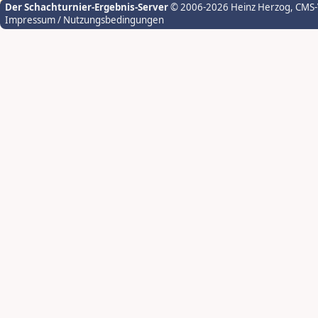
Der Schachturnier-Ergebnis-Server
© 2006-2026 Heinz Herzog
, CMS
Impressum / Nutzungsbedingungen