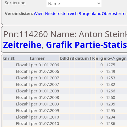
Sortierung
Vereinslisten:
Wien
Niederösterreich
Burgenland
Oberösterrei
Pnr:114260 Name: Anton Steink
Zeitreihe
,
Grafik Partie-Statis
tnr
St
turnier
bdld
rd
datum
f
K
erg
elo+/-
gegn
Elozahl per 01.01.2006
0
1275
Elozahl per 01.07.2006
0
1249
Elozahl per 01.01.2007
0
1253
Elozahl per 01.07.2007
0
1282
Elozahl per 01.01.2008
0
1266
Elozahl per 01.07.2008
0
1260
Elozahl per 01.01.2009
0
1295
Elozahl per 01.07.2009
0
1295
Elozahl per 01.01.2010
0
1294
Elozahl per 01.07.2010
0
1286