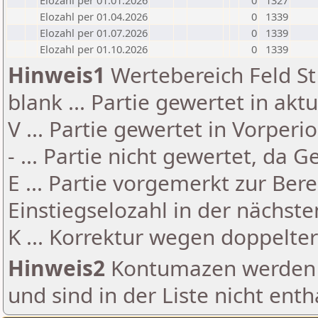
Elozahl per 01.01.2026
0
1327
Elozahl per 01.04.2026
0
1339
Elozahl per 01.07.2026
0
1339
Elozahl per 01.10.2026
0
1339
Hinweis1
Wertebereich Feld St 
blank ... Partie gewertet in akt
V ... Partie gewertet in Vorperi
- ... Partie nicht gewertet, da 
E ... Partie vorgemerkt zur Be
Einstiegselozahl in der nächst
K ... Korrektur wegen doppelt
Hinweis2
Kontumazen werden g
und sind in der Liste nicht enth