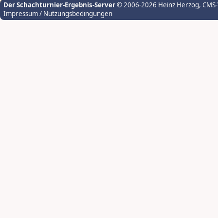
Der Schachturnier-Ergebnis-Server
© 2006-2026 Heinz Herzog
, CMS
Impressum / Nutzungsbedingungen