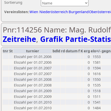
Sortierung
Vereinslisten:
Wien
Niederösterreich
Burgenland
Oberösterrei
Pnr:114256 Name: Mag. Rudolf 
Zeitreihe
,
Grafik Partie-Statis
tnr
St
turnier
bdld
rd
datum
f
K
erg
elo+/-
gegn
Elozahl per 01.01.2006
0
1553
Elozahl per 01.07.2006
0
1581
Elozahl per 01.01.2007
0
1594
Elozahl per 01.07.2007
0
1616
Elozahl per 01.01.2008
0
1550
Elozahl per 01.07.2008
0
1535
Elozahl per 01.01.2009
0
1518
Elozahl per 01.07.2009
0
1511
Elozahl per 01.01.2010
0
1541
Elozahl per 01.07.2010
0
1484