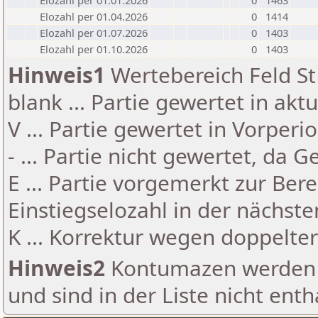
Elozahl per 01.01.2026
0
1463
Elozahl per 01.04.2026
0
1414
Elozahl per 01.07.2026
0
1403
Elozahl per 01.10.2026
0
1403
Hinweis1
Wertebereich Feld St 
blank ... Partie gewertet in akt
V ... Partie gewertet in Vorperi
- ... Partie nicht gewertet, da 
E ... Partie vorgemerkt zur Be
Einstiegselozahl in der nächst
K ... Korrektur wegen doppelt
Hinweis2
Kontumazen werden g
und sind in der Liste nicht enth