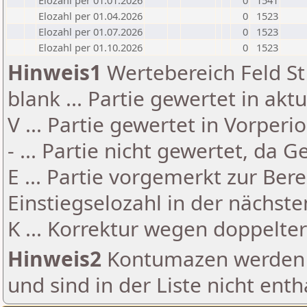
Elozahl per 01.01.2026
0
1541
Elozahl per 01.04.2026
0
1523
Elozahl per 01.07.2026
0
1523
Elozahl per 01.10.2026
0
1523
Hinweis1
Wertebereich Feld St 
blank ... Partie gewertet in akt
V ... Partie gewertet in Vorperi
- ... Partie nicht gewertet, da 
E ... Partie vorgemerkt zur Be
Einstiegselozahl in der nächst
K ... Korrektur wegen doppelt
Hinweis2
Kontumazen werden g
und sind in der Liste nicht enth