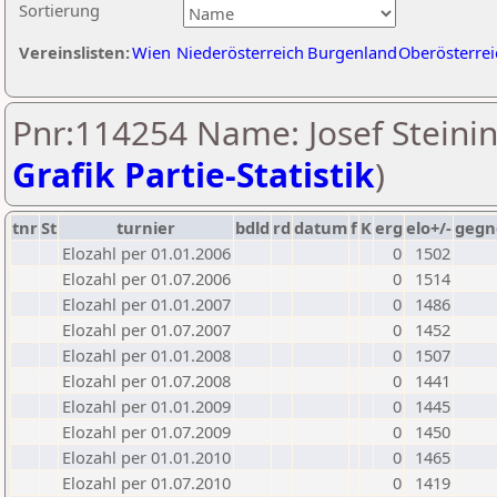
Sortierung
Vereinslisten:
Wien
Niederösterreich
Burgenland
Oberösterrei
Pnr:114254 Name: Josef Steinin
Grafik Partie-Statistik
)
tnr
St
turnier
bdld
rd
datum
f
K
erg
elo+/-
gegn
Elozahl per 01.01.2006
0
1502
Elozahl per 01.07.2006
0
1514
Elozahl per 01.01.2007
0
1486
Elozahl per 01.07.2007
0
1452
Elozahl per 01.01.2008
0
1507
Elozahl per 01.07.2008
0
1441
Elozahl per 01.01.2009
0
1445
Elozahl per 01.07.2009
0
1450
Elozahl per 01.01.2010
0
1465
Elozahl per 01.07.2010
0
1419