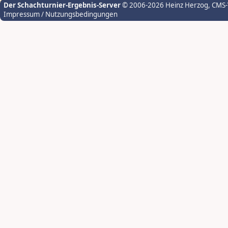
Der Schachturnier-Ergebnis-Server
© 2006-2026 Heinz Herzog
, CMS
Impressum / Nutzungsbedingungen