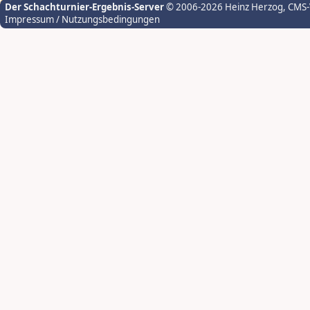
Der Schachturnier-Ergebnis-Server
© 2006-2026 Heinz Herzog
, CMS
Impressum / Nutzungsbedingungen