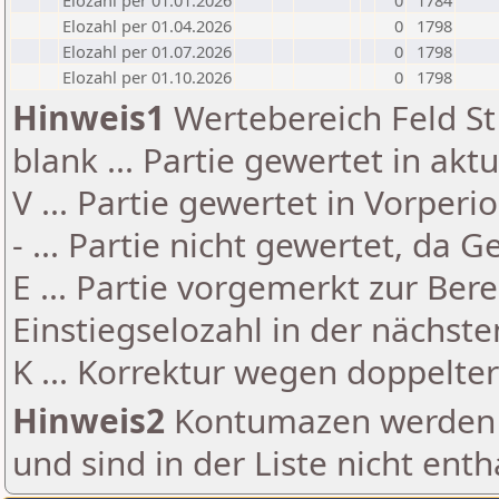
Elozahl per 01.01.2026
0
1784
Elozahl per 01.04.2026
0
1798
Elozahl per 01.07.2026
0
1798
Elozahl per 01.10.2026
0
1798
Hinweis1
Wertebereich Feld St 
blank ... Partie gewertet in akt
V ... Partie gewertet in Vorperi
- ... Partie nicht gewertet, da 
E ... Partie vorgemerkt zur Be
Einstiegselozahl in der nächst
K ... Korrektur wegen doppelt
Hinweis2
Kontumazen werden g
und sind in der Liste nicht enth