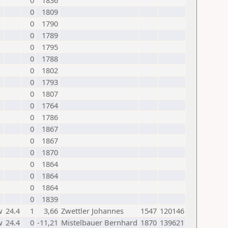
0
1836
0
1809
0
1790
0
1789
0
1795
0
1788
0
1802
0
1793
0
1807
0
1764
0
1786
0
1867
0
1867
0
1870
0
1864
0
1864
0
1864
0
1839
w
24.4
1
3,66
Zwettler Johannes
1547
120146
w
24.4
0
-11,21
Mistelbauer Bernhard
1870
139621