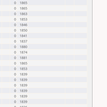
0
1865
0
1865
0
1863
0
1853
0
1846
0
1850
0
1841
0
1837
0
1880
0
1874
0
1881
0
1865
0
1853
0
1839
0
1839
0
1839
0
1839
0
1839
0
1839