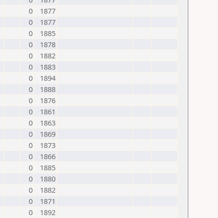
0
1877
0
1877
0
1885
0
1878
0
1882
0
1883
0
1894
0
1888
0
1876
0
1861
0
1863
0
1869
0
1873
0
1866
0
1885
0
1880
0
1882
0
1871
0
1892