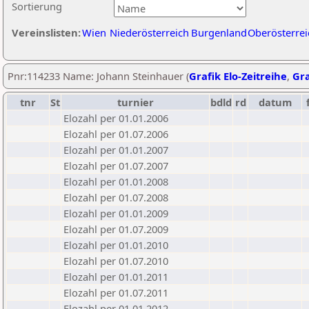
Sortierung
Vereinslisten:
Wien
Niederösterreich
Burgenland
Oberösterrei
Pnr:114233 Name: Johann Steinhauer (
Grafik Elo-Zeitreihe
,
Gra
tnr
St
turnier
bdld
rd
datum
Elozahl per 01.01.2006
Elozahl per 01.07.2006
Elozahl per 01.01.2007
Elozahl per 01.07.2007
Elozahl per 01.01.2008
Elozahl per 01.07.2008
Elozahl per 01.01.2009
Elozahl per 01.07.2009
Elozahl per 01.01.2010
Elozahl per 01.07.2010
Elozahl per 01.01.2011
Elozahl per 01.07.2011
Elozahl per 01.01.2012