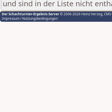
und sind in der Liste nicht enth
Der Schachturnier-Ergebnis-Server
© 2006-2026 Heinz Herzog
, CMS
Impressum / Nutzungsbedingungen