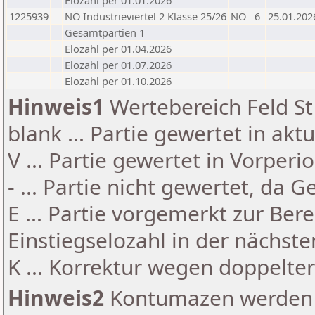
Elozahl per 01.01.2026
1225939
NÖ Industrieviertel 2 Klasse 25/26
NÖ
6
25.01.202
Gesamtpartien 1
Elozahl per 01.04.2026
Elozahl per 01.07.2026
Elozahl per 01.10.2026
Hinweis1
Wertebereich Feld St 
blank ... Partie gewertet in akt
V ... Partie gewertet in Vorperi
- ... Partie nicht gewertet, da 
E ... Partie vorgemerkt zur Be
Einstiegselozahl in der nächst
K ... Korrektur wegen doppelt
Hinweis2
Kontumazen werden g