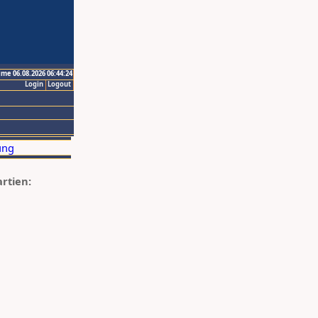
ime 06.08.2026 06:44:24
Login
Logout
artien: