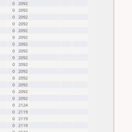
0
2092
0
2092
0
2092
0
2092
0
2092
0
2092
0
2092
0
2092
0
2092
0
2092
0
2092
0
2092
0
2092
0
2092
0
2092
0
2124
0
2119
0
2119
0
2119