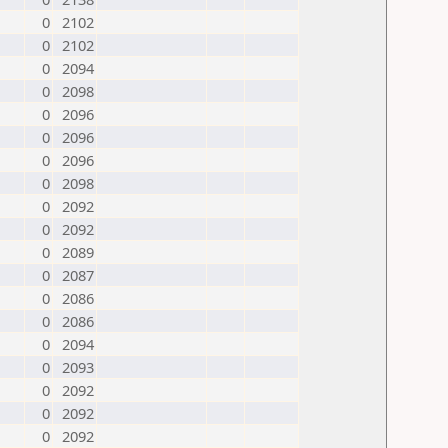
0
2102
0
2102
0
2094
0
2098
0
2096
0
2096
0
2096
0
2098
0
2092
0
2092
0
2089
0
2087
0
2086
0
2086
0
2094
0
2093
0
2092
0
2092
0
2092