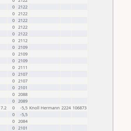
0
2122
0
2122
0
2122
0
2122
0
2122
0
2122
0
2112
0
2109
0
2109
0
2109
0
2111
0
2107
0
2107
0
2101
0
2088
0
2089
17.2
0
-5,5
Knoll Hermann
2224
106873
0
-5,5
0
2084
0
2101