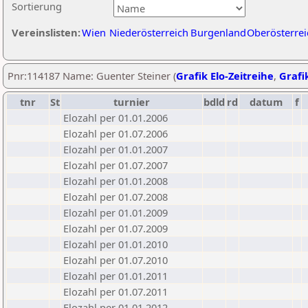
Sortierung
Vereinslisten:
Wien
Niederösterreich
Burgenland
Oberösterrei
Pnr:114187 Name: Guenter Steiner (
Grafik Elo-Zeitreihe
,
Grafik
tnr
St
turnier
bdld
rd
datum
f
Elozahl per 01.01.2006
Elozahl per 01.07.2006
Elozahl per 01.01.2007
Elozahl per 01.07.2007
Elozahl per 01.01.2008
Elozahl per 01.07.2008
Elozahl per 01.01.2009
Elozahl per 01.07.2009
Elozahl per 01.01.2010
Elozahl per 01.07.2010
Elozahl per 01.01.2011
Elozahl per 01.07.2011
Elozahl per 01.01.2012