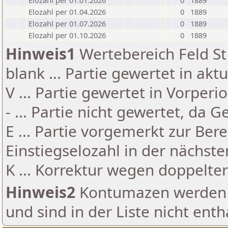
Elozahl per 01.01.2026
0
1889
Elozahl per 01.04.2026
0
1889
Elozahl per 01.07.2026
0
1889
Elozahl per 01.10.2026
0
1889
Hinweis1
Wertebereich Feld St 
blank ... Partie gewertet in akt
V ... Partie gewertet in Vorperi
- ... Partie nicht gewertet, da 
E ... Partie vorgemerkt zur Be
Einstiegselozahl in der nächst
K ... Korrektur wegen doppelt
Hinweis2
Kontumazen werden g
und sind in der Liste nicht enth