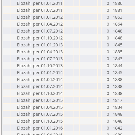
Elozahl per 01.01.2011
0
1886
Elozahl per 01.07.2011
0
1881
Elozahl per 01.01.2012
0
1863
Elozahl per 01.04.2012
0
1864
Elozahl per 01.07.2012
0
1848
Elozahl per 01.10.2012
0
1848
Elozahl per 01.01.2013
0
1845
Elozahl per 01.04.2013
0
1835
Elozahl per 01.07.2013
0
1843
Elozahl per 01.10.2013
0
1844
Elozahl per 01.01.2014
0
1845
Elozahl per 01.04.2014
0
1838
Elozahl per 01.07.2014
0
1838
Elozahl per 01.10.2014
0
1838
Elozahl per 01.01.2015
0
1817
Elozahl per 01.04.2015
0
1834
Elozahl per 01.07.2015
0
1848
Elozahl per 01.10.2015
0
1848
Elozahl per 01.01.2016
0
1842
Elozahl per 01.04.2016
0
1880