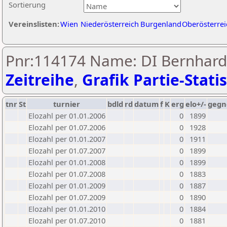
Sortierung
Vereinslisten:
Wien
Niederösterreich
Burgenland
Oberösterrei
Pnr:114174 Name: DI Bernhard 
Zeitreihe
,
Grafik Partie-Statis
tnr
St
turnier
bdld
rd
datum
f
K
erg
elo+/-
gegn
Elozahl per 01.01.2006
0
1899
Elozahl per 01.07.2006
0
1928
Elozahl per 01.01.2007
0
1911
Elozahl per 01.07.2007
0
1899
Elozahl per 01.01.2008
0
1899
Elozahl per 01.07.2008
0
1883
Elozahl per 01.01.2009
0
1887
Elozahl per 01.07.2009
0
1890
Elozahl per 01.01.2010
0
1884
Elozahl per 01.07.2010
0
1881