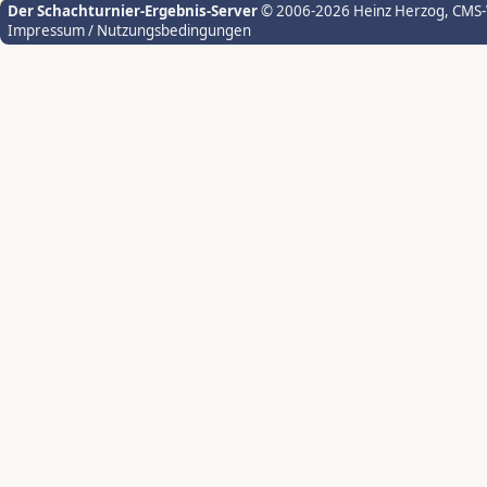
Der Schachturnier-Ergebnis-Server
© 2006-2026 Heinz Herzog
, CMS
Impressum / Nutzungsbedingungen