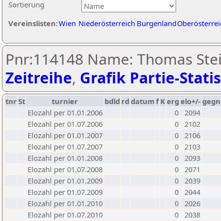
Sortierung
Vereinslisten:
Wien
Niederösterreich
Burgenland
Oberösterrei
Pnr:114148 Name: Thomas Stei
Zeitreihe
,
Grafik Partie-Statis
tnr
St
turnier
bdld
rd
datum
f
K
erg
elo+/-
gegn
Elozahl per 01.01.2006
0
2094
Elozahl per 01.07.2006
0
2102
Elozahl per 01.01.2007
0
2106
Elozahl per 01.07.2007
0
2103
Elozahl per 01.01.2008
0
2093
Elozahl per 01.07.2008
0
2071
Elozahl per 01.01.2009
0
2039
Elozahl per 01.07.2009
0
2044
Elozahl per 01.01.2010
0
2026
Elozahl per 01.07.2010
0
2038