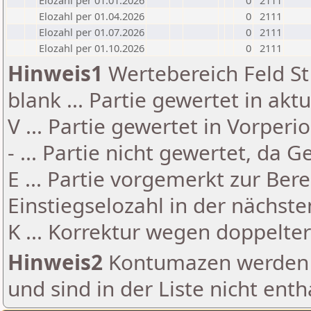
Elozahl per 01.01.2026
0
2111
Elozahl per 01.04.2026
0
2111
Elozahl per 01.07.2026
0
2111
Elozahl per 01.10.2026
0
2111
Hinweis1
Wertebereich Feld St 
blank ... Partie gewertet in akt
V ... Partie gewertet in Vorperi
- ... Partie nicht gewertet, da 
E ... Partie vorgemerkt zur Be
Einstiegselozahl in der nächst
K ... Korrektur wegen doppelt
Hinweis2
Kontumazen werden g
und sind in der Liste nicht enth