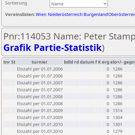
Sortierung
Vereinslisten:
Wien
Niederösterreich
Burgenland
Oberösterrei
Pnr:114053 Name: Peter Stampf
Grafik Partie-Statistik
)
tnr
St
turnier
bdld
rd
datum
f
K
erg
elo+/-
gegn
Elozahl per 01.01.2006
0
1286
Elozahl per 01.07.2006
0
1286
Elozahl per 01.01.2007
0
1286
Elozahl per 01.07.2007
0
1286
Elozahl per 01.01.2008
0
1286
Elozahl per 01.07.2008
0
1286
Elozahl per 01.01.2009
0
1314
Elozahl per 01.07.2009
0
1304
Elozahl per 01.01.2010
0
1301
Elozahl per 01.07.2010
0
1279