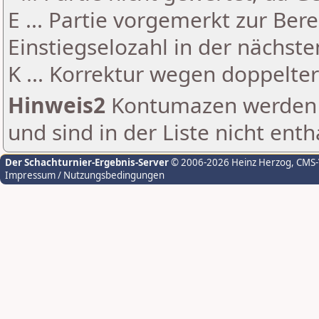
E ... Partie vorgemerkt zur Be
Einstiegselozahl in der nächst
K ... Korrektur wegen doppelt
Hinweis2
Kontumazen werden g
und sind in der Liste nicht enth
Der Schachturnier-Ergebnis-Server
© 2006-2026 Heinz Herzog
, CMS
Impressum / Nutzungsbedingungen