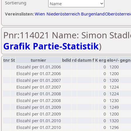
Sortierung
Vereinslisten:
Wien
Niederösterreich
Burgenland
Oberösterrei
Pnr:114021 Name: Simon Stadle
Grafik Partie-Statistik
)
tnr
St
turnier
bdld
rd
datum
f
K
erg
elo+/-
gegn
Elozahl per 01.01.2006
0
1200
Elozahl per 01.07.2006
0
1200
Elozahl per 01.01.2007
0
1200
Elozahl per 01.07.2007
0
1224
Elozahl per 01.01.2008
0
1224
Elozahl per 01.07.2008
0
1230
Elozahl per 01.01.2009
0
1249
Elozahl per 01.07.2009
0
1200
Elozahl per 01.01.2010
0
1320
Elozahl per 01.07.2010
0
1296