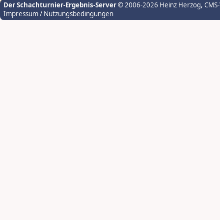
Der Schachturnier-Ergebnis-Server
© 2006-2026 Heinz Herzog
, CMS
Impressum / Nutzungsbedingungen