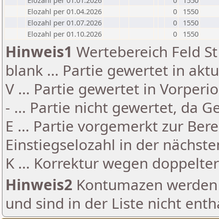
Elozahl per 01.01.2026
0
1550
Elozahl per 01.04.2026
0
1550
Elozahl per 01.07.2026
0
1550
Elozahl per 01.10.2026
0
1550
Hinweis1
Wertebereich Feld St 
blank ... Partie gewertet in akt
V ... Partie gewertet in Vorperi
- ... Partie nicht gewertet, da 
E ... Partie vorgemerkt zur Be
Einstiegselozahl in der nächst
K ... Korrektur wegen doppelt
Hinweis2
Kontumazen werden g
und sind in der Liste nicht enth