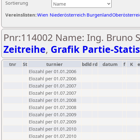
Sortierung
Vereinslisten:
Wien
Niederösterreich
Burgenland
Oberösterrei
Pnr:114002 Name: Ing. Bruno St
Zeitreihe
,
Grafik Partie-Statis
tnr
St
turnier
bdld
rd
datum
f
K
Elozahl per 01.01.2006
Elozahl per 01.07.2006
Elozahl per 01.01.2007
Elozahl per 01.07.2007
Elozahl per 01.01.2008
Elozahl per 01.07.2008
Elozahl per 01.01.2009
Elozahl per 01.07.2009
Elozahl per 01.01.2010
Elozahl per 01.07.2010