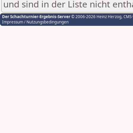
und sind in der Liste nicht enth
Der Schachturnier-Ergebnis-Server
© 2006-2026 Heinz Herzog
, CMS
Impressum / Nutzungsbedingungen