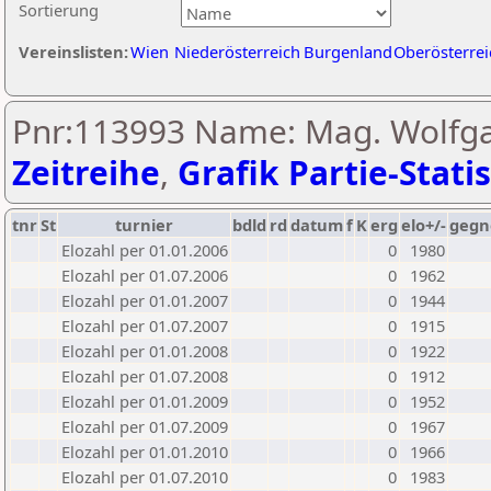
Sortierung
Vereinslisten:
Wien
Niederösterreich
Burgenland
Oberösterrei
Pnr:113993 Name: Mag. Wolfga
Zeitreihe
,
Grafik Partie-Statis
tnr
St
turnier
bdld
rd
datum
f
K
erg
elo+/-
gegn
Elozahl per 01.01.2006
0
1980
Elozahl per 01.07.2006
0
1962
Elozahl per 01.01.2007
0
1944
Elozahl per 01.07.2007
0
1915
Elozahl per 01.01.2008
0
1922
Elozahl per 01.07.2008
0
1912
Elozahl per 01.01.2009
0
1952
Elozahl per 01.07.2009
0
1967
Elozahl per 01.01.2010
0
1966
Elozahl per 01.07.2010
0
1983