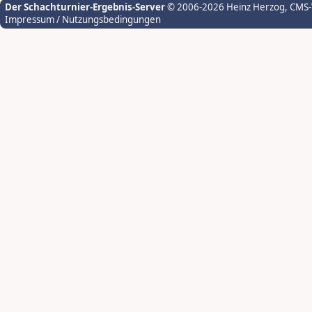
Der Schachturnier-Ergebnis-Server
© 2006-2026 Heinz Herzog
, CMS
Impressum / Nutzungsbedingungen