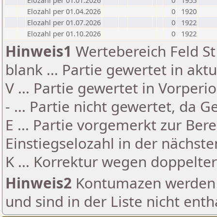
Elozahl per 01.01.2026
0
1955
Elozahl per 01.04.2026
0
1920
Elozahl per 01.07.2026
0
1922
Elozahl per 01.10.2026
0
1922
Hinweis1
Wertebereich Feld St 
blank ... Partie gewertet in akt
V ... Partie gewertet in Vorperi
- ... Partie nicht gewertet, da 
E ... Partie vorgemerkt zur Be
Einstiegselozahl in der nächst
K ... Korrektur wegen doppelt
Hinweis2
Kontumazen werden g
und sind in der Liste nicht enth