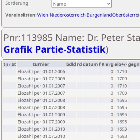
Sortierung
Vereinslisten:
Wien
Niederösterreich
Burgenland
Oberösterrei
Pnr:113985 Name: Dr. Peter Sta
Grafik Partie-Statistik
)
tnr
St
turnier
bdld
rd
datum
f
K
erg
elo+/-
gegn
Elozahl per 01.01.2006
0
1710
Elozahl per 01.07.2006
0
1709
Elozahl per 01.01.2007
0
1710
Elozahl per 01.07.2007
0
1700
Elozahl per 01.01.2008
0
1695
Elozahl per 01.07.2008
0
1695
Elozahl per 01.01.2009
0
1695
Elozahl per 01.07.2009
0
1695
Elozahl per 01.01.2010
0
1693
Elozahl per 01.07.2010
0
1693