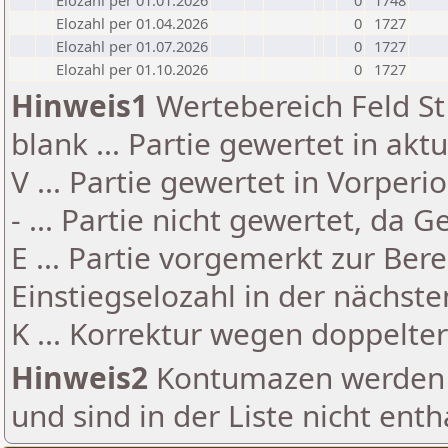
Elozahl per 01.01.2026
0
1748
Elozahl per 01.04.2026
0
1727
Elozahl per 01.07.2026
0
1727
Elozahl per 01.10.2026
0
1727
Hinweis1
Wertebereich Feld St 
blank ... Partie gewertet in akt
V ... Partie gewertet in Vorperi
- ... Partie nicht gewertet, da 
E ... Partie vorgemerkt zur Be
Einstiegselozahl in der nächst
K ... Korrektur wegen doppelt
Hinweis2
Kontumazen werden g
und sind in der Liste nicht enth