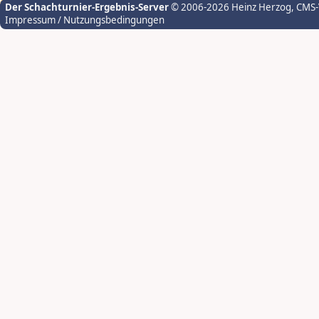
Der Schachturnier-Ergebnis-Server
© 2006-2026 Heinz Herzog
, CMS
Impressum / Nutzungsbedingungen