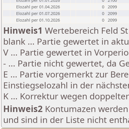
Elozahl per 01.01.2026
0
2100
Elozahl per 01.04.2026
0
2099
Elozahl per 01.07.2026
0
2099
Elozahl per 01.10.2026
0
2099
Hinweis1
Wertebereich Feld St 
blank ... Partie gewertet in akt
V ... Partie gewertet in Vorperi
- ... Partie nicht gewertet, da 
E ... Partie vorgemerkt zur Be
Einstiegselozahl in der nächst
K ... Korrektur wegen doppelt
Hinweis2
Kontumazen werden g
und sind in der Liste nicht enth