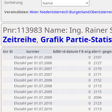
Sortierung
Vereinslisten:
Wien
Niederösterreich
Burgenland
Oberösterrei
Pnr:113983 Name: Ing. Rainer S
Zeitreihe
,
Grafik Partie-Statis
tnr
St
turnier
bdld
rd
datum
f
K
erg
elo+/-
gegn
Elozahl per 01.01.2006
0
2107
Elozahl per 01.07.2006
0
2127
Elozahl per 01.01.2007
0
2170
Elozahl per 01.07.2007
0
2171
Elozahl per 01.01.2008
0
2152
Elozahl per 01.07.2008
0
2115
Elozahl per 01.01.2009
0
2115
Elozahl per 01.07.2009
0
2096
Elozahl per 01.01.2010
0
2123
Elozahl per 01.07.2010
0
2113