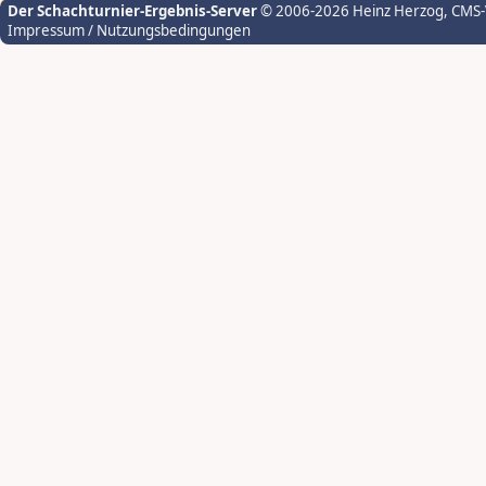
Der Schachturnier-Ergebnis-Server
© 2006-2026 Heinz Herzog
, CMS
Impressum / Nutzungsbedingungen