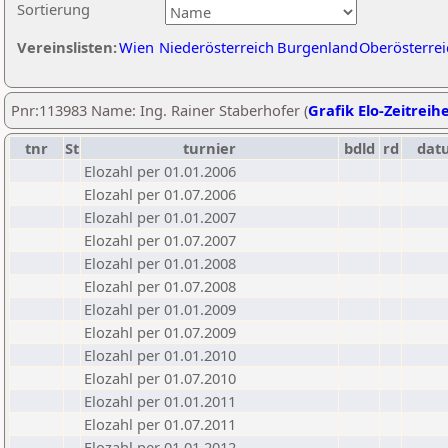
Sortierung
Vereinslisten:
Wien
Niederösterreich
Burgenland
Oberösterrei
Pnr:113983 Name: Ing. Rainer Staberhofer (
Grafik Elo-Zeitreih
tnr
St
turnier
bdld
rd
dat
Elozahl per 01.01.2006
Elozahl per 01.07.2006
Elozahl per 01.01.2007
Elozahl per 01.07.2007
Elozahl per 01.01.2008
Elozahl per 01.07.2008
Elozahl per 01.01.2009
Elozahl per 01.07.2009
Elozahl per 01.01.2010
Elozahl per 01.07.2010
Elozahl per 01.01.2011
Elozahl per 01.07.2011
Elozahl per 01.01.2012