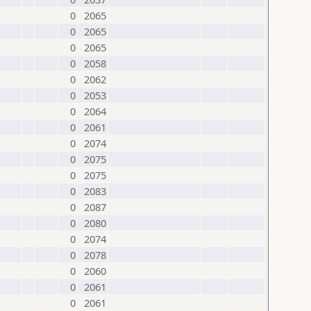
0
2065
0
2065
0
2065
0
2058
0
2062
0
2053
0
2064
0
2061
0
2074
0
2075
0
2075
0
2083
0
2087
0
2080
0
2074
0
2078
0
2060
0
2061
0
2061