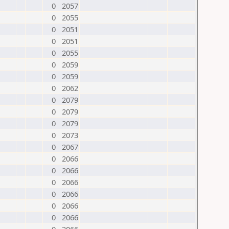
0
2057
0
2055
0
2051
0
2051
0
2055
0
2059
0
2059
0
2062
0
2079
0
2079
0
2079
0
2073
0
2067
0
2066
0
2066
0
2066
0
2066
0
2066
0
2066