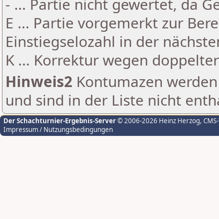
- ... Partie nicht gewertet, da 
E ... Partie vorgemerkt zur Be
Einstiegselozahl in der nächst
K ... Korrektur wegen doppelt
Hinweis2
Kontumazen werden g
und sind in der Liste nicht enth
Der Schachturnier-Ergebnis-Server
© 2006-2026 Heinz Herzog
, CMS
Impressum / Nutzungsbedingungen