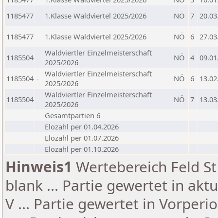
1185477
1.Klasse Waldviertel 2025/2026
NÖ
7
20.03
1185477
1.Klasse Waldviertel 2025/2026
NÖ
6
27.03
Waldviertler Einzelmeisterschaft
1185504
NÖ
4
09.01
2025/2026
Waldviertler Einzelmeisterschaft
1185504
-
NÖ
6
13.02
2025/2026
Waldviertler Einzelmeisterschaft
1185504
NÖ
7
13.03
2025/2026
Gesamtpartien 6
Elozahl per 01.04.2026
Elozahl per 01.07.2026
Elozahl per 01.10.2026
Hinweis1
Wertebereich Feld St 
blank ... Partie gewertet in akt
V ... Partie gewertet in Vorperi