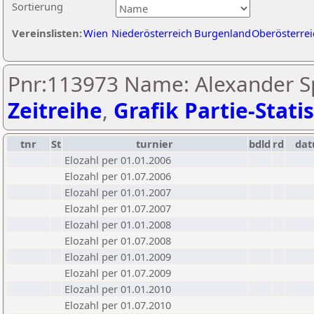
Sortierung
Vereinslisten:
Wien
Niederösterreich
Burgenland
Oberösterrei
Pnr:113973 Name: Alexander Sp
Zeitreihe
,
Grafik Partie-Statis
tnr
St
turnier
bdld
rd
da
Elozahl per 01.01.2006
Elozahl per 01.07.2006
Elozahl per 01.01.2007
Elozahl per 01.07.2007
Elozahl per 01.01.2008
Elozahl per 01.07.2008
Elozahl per 01.01.2009
Elozahl per 01.07.2009
Elozahl per 01.01.2010
Elozahl per 01.07.2010