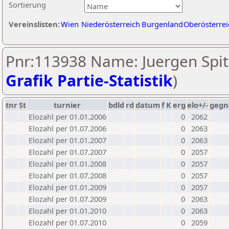
Sortierung
Vereinslisten:
Wien
Niederösterreich
Burgenland
Oberösterrei
Pnr:113938 Name: Juergen Spita
Grafik Partie-Statistik
)
tnr
St
turnier
bdld
rd
datum
f
K
erg
elo+/-
gegn
Elozahl per 01.01.2006
0
2062
Elozahl per 01.07.2006
0
2063
Elozahl per 01.01.2007
0
2063
Elozahl per 01.07.2007
0
2057
Elozahl per 01.01.2008
0
2057
Elozahl per 01.07.2008
0
2057
Elozahl per 01.01.2009
0
2057
Elozahl per 01.07.2009
0
2063
Elozahl per 01.01.2010
0
2063
Elozahl per 01.07.2010
0
2059