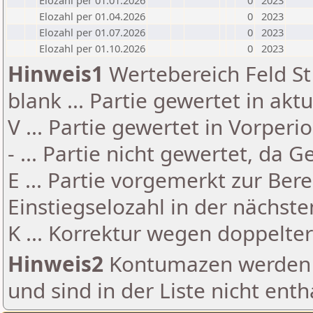
Elozahl per 01.01.2026
0
2023
Elozahl per 01.04.2026
0
2023
Elozahl per 01.07.2026
0
2023
Elozahl per 01.10.2026
0
2023
Hinweis1
Wertebereich Feld St 
blank ... Partie gewertet in akt
V ... Partie gewertet in Vorperi
- ... Partie nicht gewertet, da 
E ... Partie vorgemerkt zur Be
Einstiegselozahl in der nächst
K ... Korrektur wegen doppelt
Hinweis2
Kontumazen werden g
und sind in der Liste nicht enth