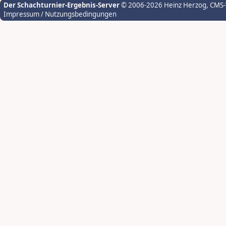
Der Schachturnier-Ergebnis-Server
© 2006-2026 Heinz Herzog
, CMS
Impressum / Nutzungsbedingungen