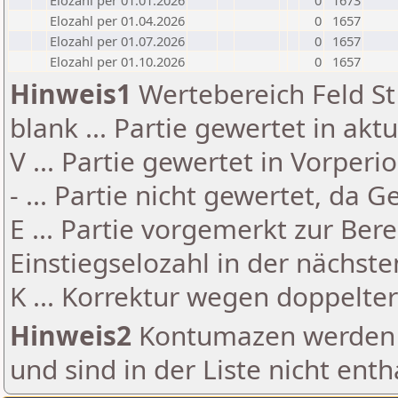
Elozahl per 01.01.2026
0
1673
Elozahl per 01.04.2026
0
1657
Elozahl per 01.07.2026
0
1657
Elozahl per 01.10.2026
0
1657
Hinweis1
Wertebereich Feld St 
blank ... Partie gewertet in akt
V ... Partie gewertet in Vorperi
- ... Partie nicht gewertet, da 
E ... Partie vorgemerkt zur Be
Einstiegselozahl in der nächst
K ... Korrektur wegen doppelt
Hinweis2
Kontumazen werden g
und sind in der Liste nicht enth