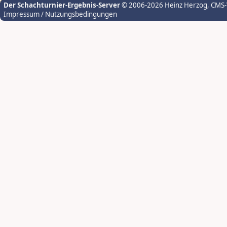
Der Schachturnier-Ergebnis-Server
© 2006-2026 Heinz Herzog
, CMS
Impressum / Nutzungsbedingungen