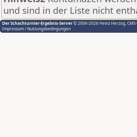
und sind in der Liste nicht enth
Der Schachturnier-Ergebnis-Server
© 2006-2026 Heinz Herzog
, CMS
Impressum / Nutzungsbedingungen