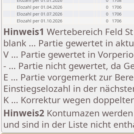
Elozahl per 01.01.2026
0
1708
Elozahl per 01.04.2026
0
1706
Elozahl per 01.07.2026
0
1706
Elozahl per 01.10.2026
0
1706
Hinweis1
Wertebereich Feld St 
blank ... Partie gewertet in akt
V ... Partie gewertet in Vorperi
- ... Partie nicht gewertet, da 
E ... Partie vorgemerkt zur Be
Einstiegselozahl in der nächst
K ... Korrektur wegen doppelt
Hinweis2
Kontumazen werden g
und sind in der Liste nicht enth