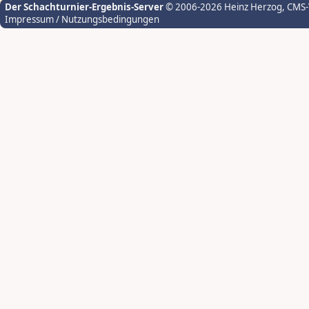
Der Schachturnier-Ergebnis-Server
© 2006-2026 Heinz Herzog
, CMS
Impressum / Nutzungsbedingungen