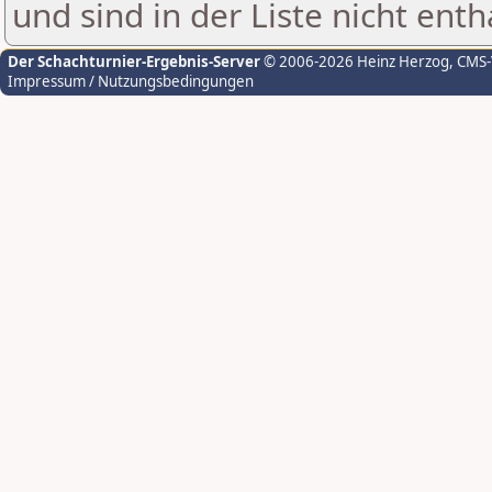
und sind in der Liste nicht enth
Der Schachturnier-Ergebnis-Server
© 2006-2026 Heinz Herzog
, CMS
Impressum / Nutzungsbedingungen