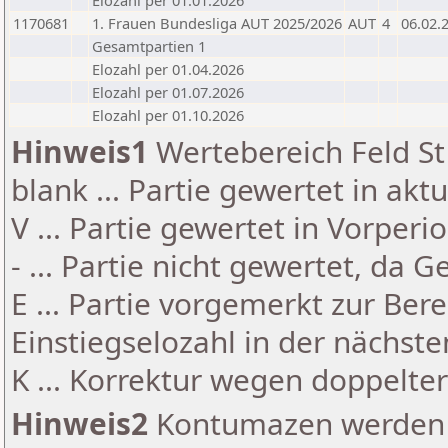
Elozahl per 01.01.2026
1170681
1. Frauen Bundesliga AUT 2025/2026
AUT
4
06.02.
Gesamtpartien 1
Elozahl per 01.04.2026
Elozahl per 01.07.2026
Elozahl per 01.10.2026
Hinweis1
Wertebereich Feld St 
blank ... Partie gewertet in akt
V ... Partie gewertet in Vorperi
- ... Partie nicht gewertet, da 
E ... Partie vorgemerkt zur Be
Einstiegselozahl in der nächst
K ... Korrektur wegen doppelt
Hinweis2
Kontumazen werden g