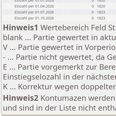
Elozahl per 01.01.2026
0
1820
Elozahl per 01.04.2026
0
1820
Elozahl per 01.07.2026
0
1823
Elozahl per 01.10.2026
0
1823
Hinweis1
Wertebereich Feld St 
blank ... Partie gewertet in akt
V ... Partie gewertet in Vorperi
- ... Partie nicht gewertet, da 
E ... Partie vorgemerkt zur Be
Einstiegselozahl in der nächst
K ... Korrektur wegen doppelt
Hinweis2
Kontumazen werden g
und sind in der Liste nicht enth