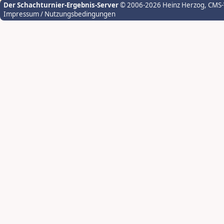
Der Schachturnier-Ergebnis-Server
© 2006-2026 Heinz Herzog
, CMS
Impressum / Nutzungsbedingungen