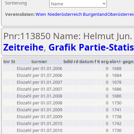
Sortierung
Vereinslisten:
Wien
Niederösterreich
Burgenland
Oberösterrei
Pnr:113850 Name: Helmut Jun.
Zeitreihe
,
Grafik Partie-Statis
tnr
St
turnier
bdld
rd
datum
f
K
erg
elo+/-
gegn
Elozahl per 01.01.2006
0
1688
Elozahl per 01.07.2006
0
1684
Elozahl per 01.01.2007
0
1678
Elozahl per 01.07.2007
0
1686
Elozahl per 01.01.2008
0
1686
Elozahl per 01.07.2008
0
1730
Elozahl per 01.01.2009
0
1741
Elozahl per 01.07.2009
0
1738
Elozahl per 01.01.2010
0
1742
Elozahl per 01.07.2010
0
1730