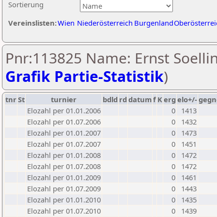
Sortierung
Vereinslisten:
Wien
Niederösterreich
Burgenland
Oberösterrei
Pnr:113825 Name: Ernst Soellin
Grafik Partie-Statistik
)
tnr
St
turnier
bdld
rd
datum
f
K
erg
elo+/-
gegn
Elozahl per 01.01.2006
0
1413
Elozahl per 01.07.2006
0
1432
Elozahl per 01.01.2007
0
1473
Elozahl per 01.07.2007
0
1451
Elozahl per 01.01.2008
0
1472
Elozahl per 01.07.2008
0
1472
Elozahl per 01.01.2009
0
1461
Elozahl per 01.07.2009
0
1443
Elozahl per 01.01.2010
0
1435
Elozahl per 01.07.2010
0
1439