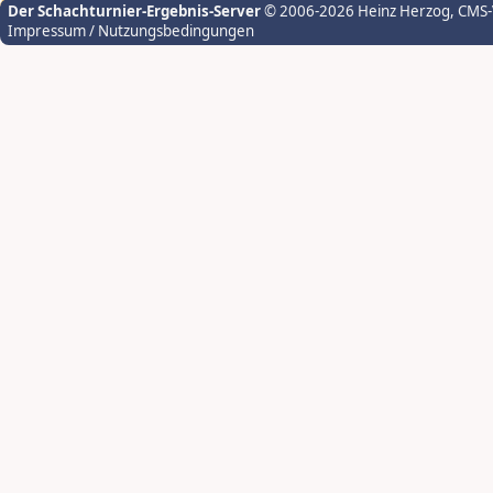
Der Schachturnier-Ergebnis-Server
© 2006-2026 Heinz Herzog
, CMS
Impressum / Nutzungsbedingungen