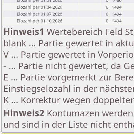
Elozahl per 01.01.2026
0
1486
Elozahl per 01.04.2026
0
1494
Elozahl per 01.07.2026
0
1494
Elozahl per 01.10.2026
0
1494
Hinweis1
Wertebereich Feld St 
blank ... Partie gewertet in akt
V ... Partie gewertet in Vorperi
- ... Partie nicht gewertet, da 
E ... Partie vorgemerkt zur Be
Einstiegselozahl in der nächst
K ... Korrektur wegen doppelt
Hinweis2
Kontumazen werden g
und sind in der Liste nicht enth