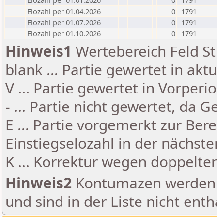
Elozahl per 01.01.2026
0
1791
Elozahl per 01.04.2026
0
1791
Elozahl per 01.07.2026
0
1791
Elozahl per 01.10.2026
0
1791
Hinweis1
Wertebereich Feld St 
blank ... Partie gewertet in akt
V ... Partie gewertet in Vorperi
- ... Partie nicht gewertet, da 
E ... Partie vorgemerkt zur Be
Einstiegselozahl in der nächst
K ... Korrektur wegen doppelt
Hinweis2
Kontumazen werden g
und sind in der Liste nicht enth