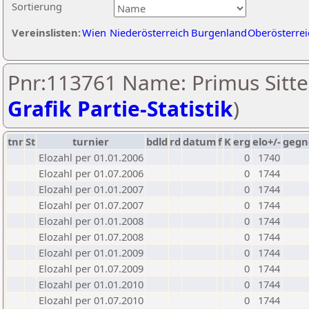
Sortierung
Vereinslisten:
Wien
Niederösterreich
Burgenland
Oberösterrei
Pnr:113761 Name: Primus Sitter
Grafik Partie-Statistik
)
tnr
St
turnier
bdld
rd
datum
f
K
erg
elo+/-
gegn
Elozahl per 01.01.2006
0
1740
Elozahl per 01.07.2006
0
1744
Elozahl per 01.01.2007
0
1744
Elozahl per 01.07.2007
0
1744
Elozahl per 01.01.2008
0
1744
Elozahl per 01.07.2008
0
1744
Elozahl per 01.01.2009
0
1744
Elozahl per 01.07.2009
0
1744
Elozahl per 01.01.2010
0
1744
Elozahl per 01.07.2010
0
1744