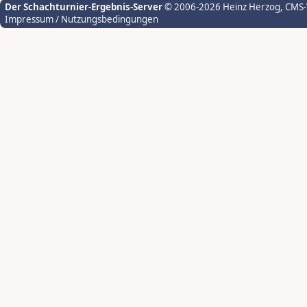
Der Schachturnier-Ergebnis-Server
© 2006-2026 Heinz Herzog
, CMS
Impressum / Nutzungsbedingungen