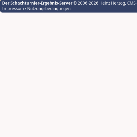
Der Schachturnier-Ergebnis-Server
© 2006-2026 Heinz Herzog
, CMS
Impressum / Nutzungsbedingungen