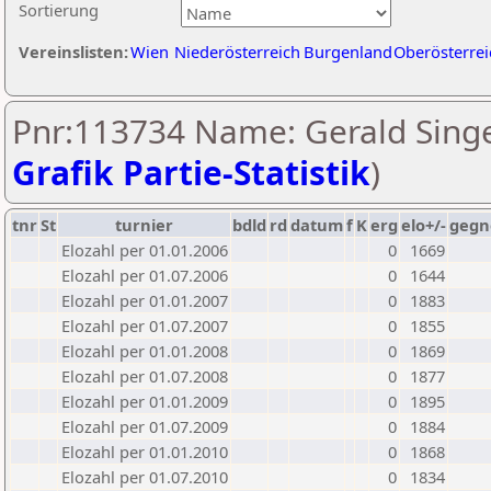
Sortierung
Vereinslisten:
Wien
Niederösterreich
Burgenland
Oberösterrei
Pnr:113734 Name: Gerald Singe
Grafik Partie-Statistik
)
tnr
St
turnier
bdld
rd
datum
f
K
erg
elo+/-
gegn
Elozahl per 01.01.2006
0
1669
Elozahl per 01.07.2006
0
1644
Elozahl per 01.01.2007
0
1883
Elozahl per 01.07.2007
0
1855
Elozahl per 01.01.2008
0
1869
Elozahl per 01.07.2008
0
1877
Elozahl per 01.01.2009
0
1895
Elozahl per 01.07.2009
0
1884
Elozahl per 01.01.2010
0
1868
Elozahl per 01.07.2010
0
1834