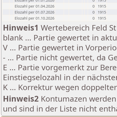
Elozahl per 01.01.2026
0
1915
Elozahl per 01.04.2026
0
1915
Elozahl per 01.07.2026
0
1915
Elozahl per 01.10.2026
0
1915
Hinweis1
Wertebereich Feld St 
blank ... Partie gewertet in akt
V ... Partie gewertet in Vorperi
- ... Partie nicht gewertet, da 
E ... Partie vorgemerkt zur Be
Einstiegselozahl in der nächst
K ... Korrektur wegen doppelt
Hinweis2
Kontumazen werden g
und sind in der Liste nicht enth