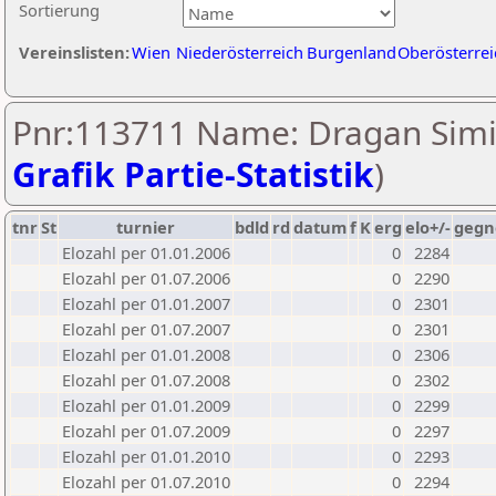
Sortierung
Vereinslisten:
Wien
Niederösterreich
Burgenland
Oberösterrei
Pnr:113711 Name: Dragan Simi
Grafik Partie-Statistik
)
tnr
St
turnier
bdld
rd
datum
f
K
erg
elo+/-
gegn
Elozahl per 01.01.2006
0
2284
Elozahl per 01.07.2006
0
2290
Elozahl per 01.01.2007
0
2301
Elozahl per 01.07.2007
0
2301
Elozahl per 01.01.2008
0
2306
Elozahl per 01.07.2008
0
2302
Elozahl per 01.01.2009
0
2299
Elozahl per 01.07.2009
0
2297
Elozahl per 01.01.2010
0
2293
Elozahl per 01.07.2010
0
2294