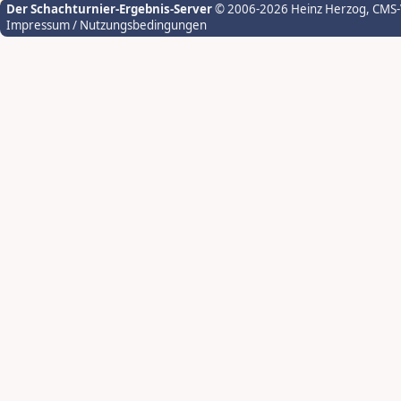
Der Schachturnier-Ergebnis-Server
© 2006-2026 Heinz Herzog
, CMS
Impressum / Nutzungsbedingungen