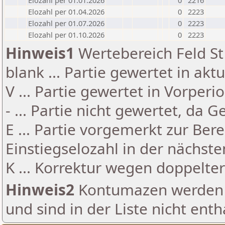
Elozahl per 01.01.2026
0
2216
Elozahl per 01.04.2026
0
2223
Elozahl per 01.07.2026
0
2223
Elozahl per 01.10.2026
0
2223
Hinweis1
Wertebereich Feld St 
blank ... Partie gewertet in akt
V ... Partie gewertet in Vorperi
- ... Partie nicht gewertet, da 
E ... Partie vorgemerkt zur Be
Einstiegselozahl in der nächst
K ... Korrektur wegen doppelt
Hinweis2
Kontumazen werden g
und sind in der Liste nicht enth