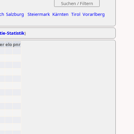
ch
Salzburg
Steiermark
Kärnten
Tirol
Vorarlberg
ie-Statistik
)
er
elo
pnr