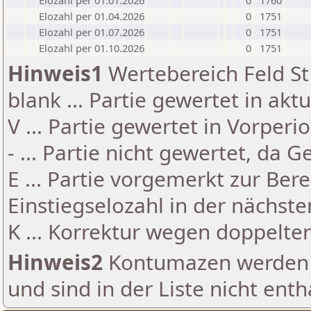
Elozahl per 01.01.2026
0
1760
Elozahl per 01.04.2026
0
1751
Elozahl per 01.07.2026
0
1751
Elozahl per 01.10.2026
0
1751
Hinweis1
Wertebereich Feld St 
blank ... Partie gewertet in akt
V ... Partie gewertet in Vorperi
- ... Partie nicht gewertet, da 
E ... Partie vorgemerkt zur Be
Einstiegselozahl in der nächst
K ... Korrektur wegen doppelt
Hinweis2
Kontumazen werden g
und sind in der Liste nicht enth