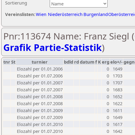
Sortierung
Vereinslisten:
Wien
Niederösterreich
Burgenland
Oberösterrei
Pnr:113674 Name: Franz Siegl (
Grafik Partie-Statistik
)
tnr
St
turnier
bdld
rd
datum
f
K
erg
elo+/-
gegn
Elozahl per 01.01.2006
0
1649
Elozahl per 01.07.2006
0
1703
Elozahl per 01.01.2007
0
1707
Elozahl per 01.07.2007
0
1683
Elozahl per 01.01.2008
0
1652
Elozahl per 01.07.2008
0
1622
Elozahl per 01.01.2009
0
1611
Elozahl per 01.07.2009
0
1649
Elozahl per 01.01.2010
0
1617
Elozahl per 01.07.2010
0
1642