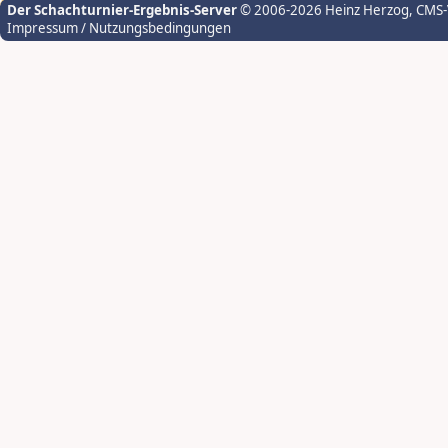
Der Schachturnier-Ergebnis-Server
© 2006-2026 Heinz Herzog
, CMS
Impressum / Nutzungsbedingungen