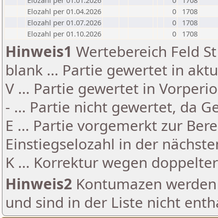
Elozahl per 01.01.2026
0
1708
Elozahl per 01.04.2026
0
1708
Elozahl per 01.07.2026
0
1708
Elozahl per 01.10.2026
0
1708
Hinweis1
Wertebereich Feld St 
blank ... Partie gewertet in akt
V ... Partie gewertet in Vorperi
- ... Partie nicht gewertet, da 
E ... Partie vorgemerkt zur Be
Einstiegselozahl in der nächst
K ... Korrektur wegen doppelt
Hinweis2
Kontumazen werden g
und sind in der Liste nicht enth