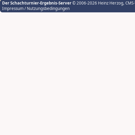
Der Schachturnier-Ergebnis-Server
© 2006-2026 Heinz Herzog
, CMS
Impressum / Nutzungsbedingungen