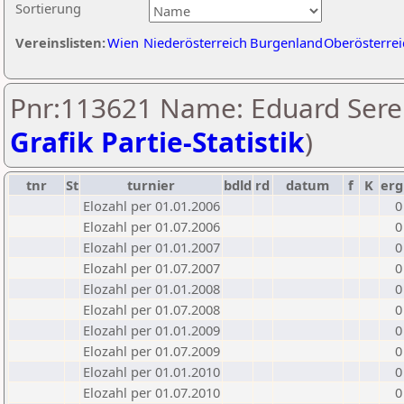
Sortierung
Vereinslisten:
Wien
Niederösterreich
Burgenland
Oberösterrei
Pnr:113621 Name: Eduard Serei
Grafik Partie-Statistik
)
tnr
St
turnier
bdld
rd
datum
f
K
erg
Elozahl per 01.01.2006
0
Elozahl per 01.07.2006
0
Elozahl per 01.01.2007
0
Elozahl per 01.07.2007
0
Elozahl per 01.01.2008
0
Elozahl per 01.07.2008
0
Elozahl per 01.01.2009
0
Elozahl per 01.07.2009
0
Elozahl per 01.01.2010
0
Elozahl per 01.07.2010
0