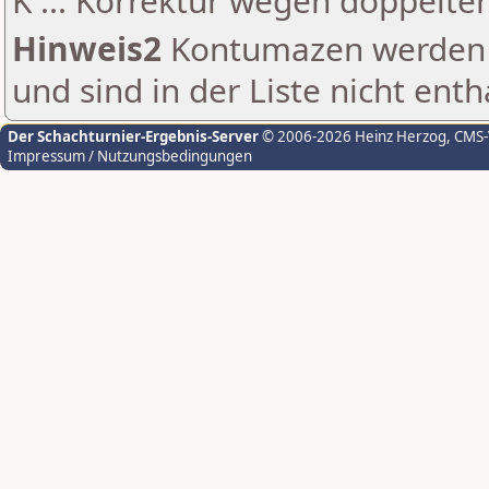
K ... Korrektur wegen doppelt
Hinweis2
Kontumazen werden g
und sind in der Liste nicht enth
Der Schachturnier-Ergebnis-Server
© 2006-2026 Heinz Herzog
, CMS
Impressum / Nutzungsbedingungen