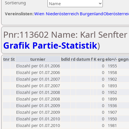
Sortierung
Vereinslisten:
Wien
Niederösterreich
Burgenland
Oberösterrei
Pnr:113602 Name: Karl Senfter 
Grafik Partie-Statistik
)
tnr
St
turnier
bdld
rd
datum
f
K
erg
elo+/-
gegn
Elozahl per 01.01.2006
0
1955
Elozahl per 01.07.2006
0
1958
Elozahl per 01.01.2007
0
1902
Elozahl per 01.07.2007
0
1893
Elozahl per 01.01.2008
0
1952
Elozahl per 01.07.2008
0
1899
Elozahl per 01.01.2009
0
1936
Elozahl per 01.07.2009
0
1907
Elozahl per 01.01.2010
0
1950
Elozahl per 01.07.2010
0
1981