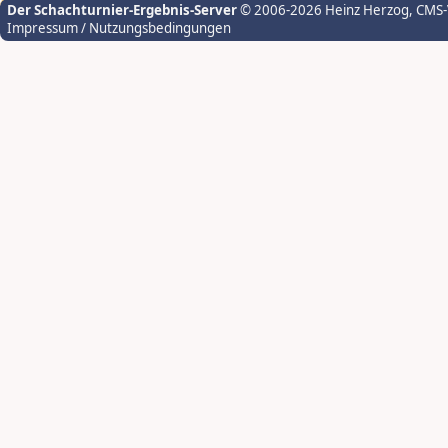
Der Schachturnier-Ergebnis-Server
© 2006-2026 Heinz Herzog
, CMS
Impressum / Nutzungsbedingungen