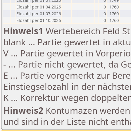
Elozahl per 01.01.2026
0
1749
Elozahl per 01.04.2026
0
1760
Elozahl per 01.07.2026
0
1760
Elozahl per 01.10.2026
0
1760
Hinweis1
Wertebereich Feld St 
blank ... Partie gewertet in akt
V ... Partie gewertet in Vorperi
- ... Partie nicht gewertet, da 
E ... Partie vorgemerkt zur Be
Einstiegselozahl in der nächst
K ... Korrektur wegen doppelt
Hinweis2
Kontumazen werden g
und sind in der Liste nicht enth