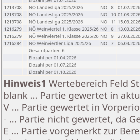
Elozahl per 01.01.2026
1213708
NÖ Landesliga 2025/2026
NÖ
8
01.02.202
1213708
NÖ Landesliga 2025/2026
NÖ
10
01.03.202
1213708
NÖ Landesliga 2025/2026
NÖ
11
15.03.202
1216279
NÖ Weinviertel 1. Klasse 2025/26
NÖ
8
13.03.202
1216279
NÖ Weinviertel 1. Klasse 2025/26
NÖ
9
27.03.202
1216284
NÖ Weinviertler Liga 2025/26
NÖ
7
06.03.202
Gesamtpartien 6
Elozahl per 01.04.2026
Elozahl per 01.07.2026
Elozahl per 01.10.2026
Hinweis1
Wertebereich Feld St 
blank ... Partie gewertet in akt
V ... Partie gewertet in Vorperi
- ... Partie nicht gewertet, da 
E ... Partie vorgemerkt zur Be