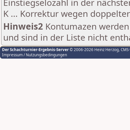
Einstiegselozahl in der nächst
K ... Korrektur wegen doppelt
Hinweis2
Kontumazen werden g
und sind in der Liste nicht enth
Der Schachturnier-Ergebnis-Server
© 2006-2026 Heinz Herzog
, CMS
Impressum / Nutzungsbedingungen