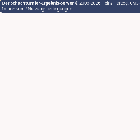
Der Schachturnier-Ergebnis-Server
© 2006-2026 Heinz Herzog
, CMS
Impressum / Nutzungsbedingungen