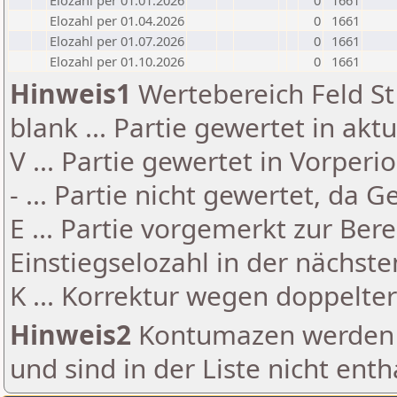
Elozahl per 01.01.2026
0
1661
Elozahl per 01.04.2026
0
1661
Elozahl per 01.07.2026
0
1661
Elozahl per 01.10.2026
0
1661
Hinweis1
Wertebereich Feld St 
blank ... Partie gewertet in akt
V ... Partie gewertet in Vorperi
- ... Partie nicht gewertet, da 
E ... Partie vorgemerkt zur Be
Einstiegselozahl in der nächst
K ... Korrektur wegen doppelt
Hinweis2
Kontumazen werden g
und sind in der Liste nicht enth