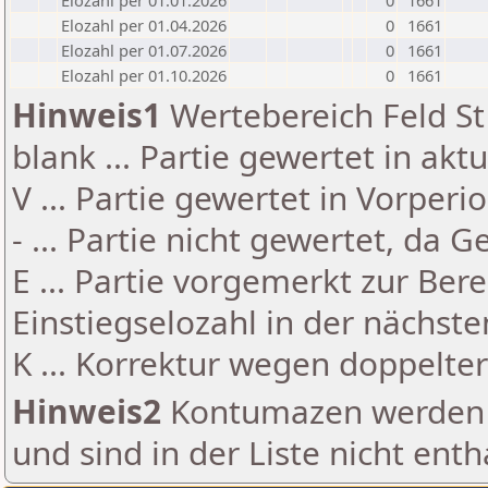
Elozahl per 01.01.2026
0
1661
Elozahl per 01.04.2026
0
1661
Elozahl per 01.07.2026
0
1661
Elozahl per 01.10.2026
0
1661
Hinweis1
Wertebereich Feld St 
blank ... Partie gewertet in akt
V ... Partie gewertet in Vorperi
- ... Partie nicht gewertet, da 
E ... Partie vorgemerkt zur Be
Einstiegselozahl in der nächst
K ... Korrektur wegen doppelt
Hinweis2
Kontumazen werden g
und sind in der Liste nicht enth