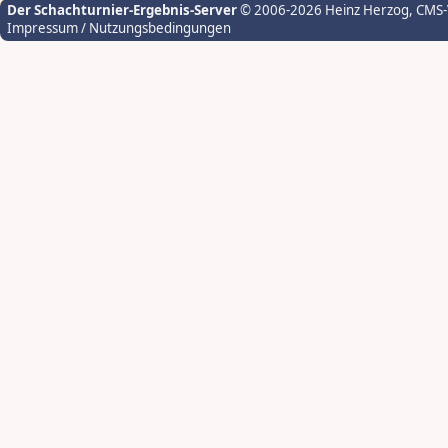
Der Schachturnier-Ergebnis-Server
© 2006-2026 Heinz Herzog
, CMS
Impressum / Nutzungsbedingungen