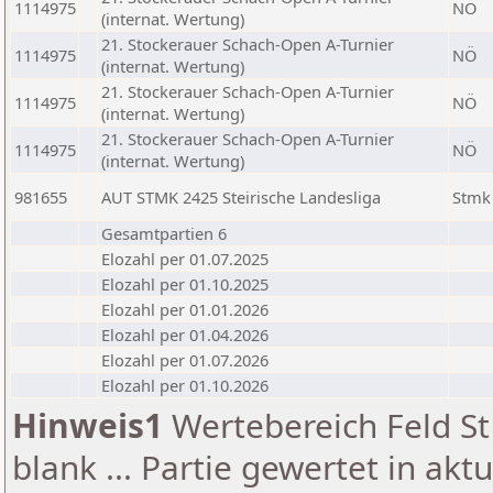
1114975
NÖ
(internat. Wertung)
21. Stockerauer Schach-Open A-Turnier
1114975
NÖ
(internat. Wertung)
21. Stockerauer Schach-Open A-Turnier
1114975
NÖ
(internat. Wertung)
21. Stockerauer Schach-Open A-Turnier
1114975
NÖ
(internat. Wertung)
981655
AUT STMK 2425 Steirische Landesliga
Stmk
Gesamtpartien 6
Elozahl per 01.07.2025
Elozahl per 01.10.2025
Elozahl per 01.01.2026
Elozahl per 01.04.2026
Elozahl per 01.07.2026
Elozahl per 01.10.2026
Hinweis1
Wertebereich Feld St 
blank ... Partie gewertet in akt