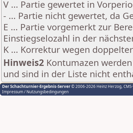
V ... Partie gewertet in Vorperi
- ... Partie nicht gewertet, da 
E ... Partie vorgemerkt zur Be
Einstiegselozahl in der nächst
K ... Korrektur wegen doppelt
Hinweis2
Kontumazen werden g
und sind in der Liste nicht enth
Der Schachturnier-Ergebnis-Server
© 2006-2026 Heinz Herzog
, CMS
Impressum / Nutzungsbedingungen