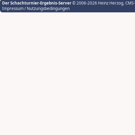
Der Schachturnier-Ergebnis-Server
© 2006-2026 Heinz Herzog
, CMS
Impressum / Nutzungsbedingungen