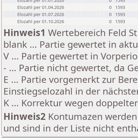
Elozahl per 01.01.2026
0
1593
Elozahl per 01.04.2026
0
1593
Elozahl per 01.07.2026
0
1593
Elozahl per 01.10.2026
0
1593
Hinweis1
Wertebereich Feld St 
blank ... Partie gewertet in akt
V ... Partie gewertet in Vorperi
- ... Partie nicht gewertet, da 
E ... Partie vorgemerkt zur Be
Einstiegselozahl in der nächst
K ... Korrektur wegen doppelt
Hinweis2
Kontumazen werden g
und sind in der Liste nicht enth