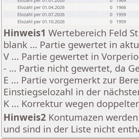
Elozahl per 01.01.2026
0
1969
Elozahl per 01.04.2026
0
1966
Elozahl per 01.07.2026
0
1959
Elozahl per 01.10.2026
0
1959
Hinweis1
Wertebereich Feld St 
blank ... Partie gewertet in akt
V ... Partie gewertet in Vorperi
- ... Partie nicht gewertet, da 
E ... Partie vorgemerkt zur Be
Einstiegselozahl in der nächst
K ... Korrektur wegen doppelt
Hinweis2
Kontumazen werden g
und sind in der Liste nicht enth