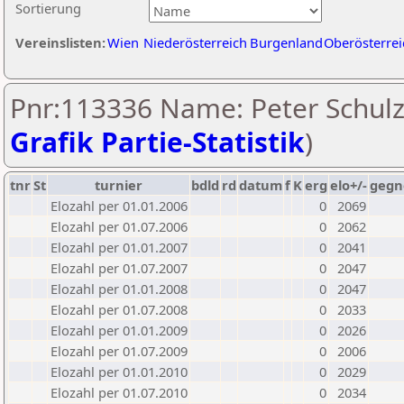
Sortierung
Vereinslisten:
Wien
Niederösterreich
Burgenland
Oberösterrei
Pnr:113336 Name: Peter Schulz
Grafik Partie-Statistik
)
tnr
St
turnier
bdld
rd
datum
f
K
erg
elo+/-
gegn
Elozahl per 01.01.2006
0
2069
Elozahl per 01.07.2006
0
2062
Elozahl per 01.01.2007
0
2041
Elozahl per 01.07.2007
0
2047
Elozahl per 01.01.2008
0
2047
Elozahl per 01.07.2008
0
2033
Elozahl per 01.01.2009
0
2026
Elozahl per 01.07.2009
0
2006
Elozahl per 01.01.2010
0
2029
Elozahl per 01.07.2010
0
2034