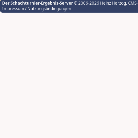
Der Schachturnier-Ergebnis-Server
© 2006-2026 Heinz Herzog
, CMS
Impressum / Nutzungsbedingungen