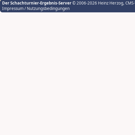
Der Schachturnier-Ergebnis-Server
© 2006-2026 Heinz Herzog
, CMS
Impressum / Nutzungsbedingungen