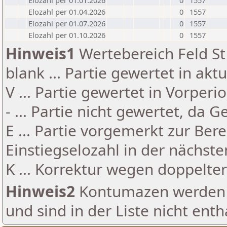
Elozahl per 01.01.2026
0
1557
Elozahl per 01.04.2026
0
1557
Elozahl per 01.07.2026
0
1557
Elozahl per 01.10.2026
0
1557
Hinweis1
Wertebereich Feld St 
blank ... Partie gewertet in akt
V ... Partie gewertet in Vorperi
- ... Partie nicht gewertet, da 
E ... Partie vorgemerkt zur Be
Einstiegselozahl in der nächst
K ... Korrektur wegen doppelt
Hinweis2
Kontumazen werden g
und sind in der Liste nicht enth