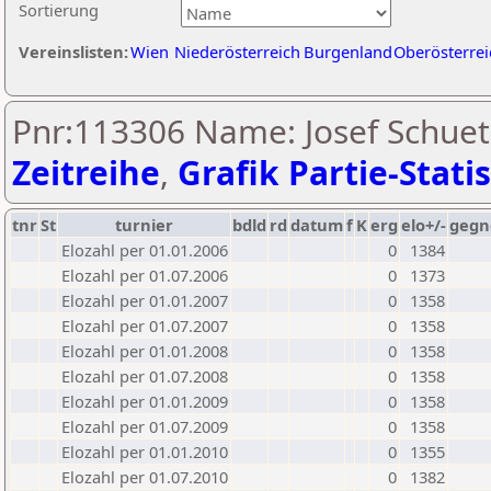
Sortierung
Vereinslisten:
Wien
Niederösterreich
Burgenland
Oberösterrei
Pnr:113306 Name: Josef Schuet
Zeitreihe
,
Grafik Partie-Statis
tnr
St
turnier
bdld
rd
datum
f
K
erg
elo+/-
gegn
Elozahl per 01.01.2006
0
1384
Elozahl per 01.07.2006
0
1373
Elozahl per 01.01.2007
0
1358
Elozahl per 01.07.2007
0
1358
Elozahl per 01.01.2008
0
1358
Elozahl per 01.07.2008
0
1358
Elozahl per 01.01.2009
0
1358
Elozahl per 01.07.2009
0
1358
Elozahl per 01.01.2010
0
1355
Elozahl per 01.07.2010
0
1382