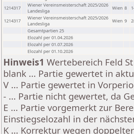
Wiener Vereinsmeisterschaft 2025/2026
1214317
Wien
8
1
Landesliga
Wiener Vereinsmeisterschaft 2025/2026
1214317
Wien
9
2
Landesliga
Gesamtpartien 25
Elozahl per 01.04.2026
Elozahl per 01.07.2026
Elozahl per 01.10.2026
Hinweis1
Wertebereich Feld St 
blank ... Partie gewertet in akt
V ... Partie gewertet in Vorperi
- ... Partie nicht gewertet, da 
E ... Partie vorgemerkt zur Be
Einstiegselozahl in der nächst
K ... Korrektur wegen doppelt