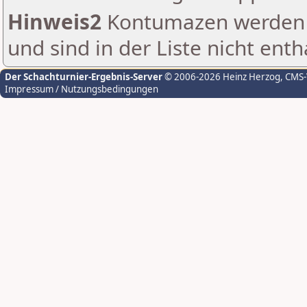
Hinweis2
Kontumazen werden g
und sind in der Liste nicht enth
Der Schachturnier-Ergebnis-Server
© 2006-2026 Heinz Herzog
, CMS
Impressum / Nutzungsbedingungen