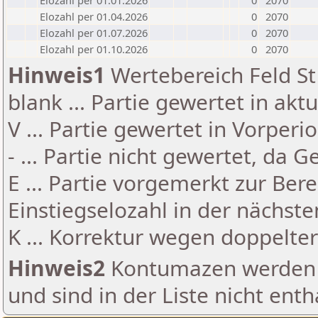
Elozahl per 01.01.2026
0
2070
Elozahl per 01.04.2026
0
2070
Elozahl per 01.07.2026
0
2070
Elozahl per 01.10.2026
0
2070
Hinweis1
Wertebereich Feld St 
blank ... Partie gewertet in akt
V ... Partie gewertet in Vorperi
- ... Partie nicht gewertet, da 
E ... Partie vorgemerkt zur Be
Einstiegselozahl in der nächst
K ... Korrektur wegen doppelt
Hinweis2
Kontumazen werden g
und sind in der Liste nicht enth