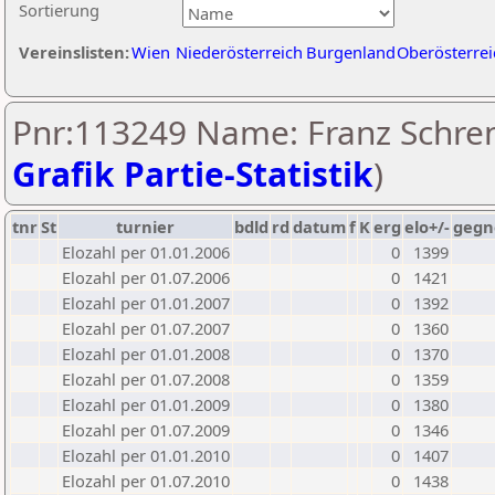
Sortierung
Vereinslisten:
Wien
Niederösterreich
Burgenland
Oberösterrei
Pnr:113249 Name: Franz Schren
Grafik Partie-Statistik
)
tnr
St
turnier
bdld
rd
datum
f
K
erg
elo+/-
gegn
Elozahl per 01.01.2006
0
1399
Elozahl per 01.07.2006
0
1421
Elozahl per 01.01.2007
0
1392
Elozahl per 01.07.2007
0
1360
Elozahl per 01.01.2008
0
1370
Elozahl per 01.07.2008
0
1359
Elozahl per 01.01.2009
0
1380
Elozahl per 01.07.2009
0
1346
Elozahl per 01.01.2010
0
1407
Elozahl per 01.07.2010
0
1438