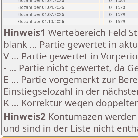
Elozahl per 01.01.2026
0
1584
Elozahl per 01.04.2026
0
1570
Elozahl per 01.07.2026
0
1579
Elozahl per 01.10.2026
0
1579
Hinweis1
Wertebereich Feld St 
blank ... Partie gewertet in akt
V ... Partie gewertet in Vorperi
- ... Partie nicht gewertet, da 
E ... Partie vorgemerkt zur Be
Einstiegselozahl in der nächst
K ... Korrektur wegen doppelt
Hinweis2
Kontumazen werden g
und sind in der Liste nicht enth