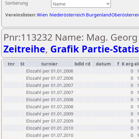
Sortierung
Vereinslisten:
Wien
Niederösterreich
Burgenland
Oberösterrei
Pnr:113232 Name: Mag. Georg S
Zeitreihe
,
Grafik Partie-Statis
tnr
St
turnier
bdld
rd
datum
f
K
erg
el
Elozahl per 01.01.2006
0
Elozahl per 01.07.2006
0
Elozahl per 01.01.2007
0
Elozahl per 01.07.2007
0
Elozahl per 01.01.2008
0
Elozahl per 01.07.2008
0
Elozahl per 01.01.2009
0
Elozahl per 01.07.2009
0
Elozahl per 01.01.2010
0
Elozahl per 01.07.2010
0