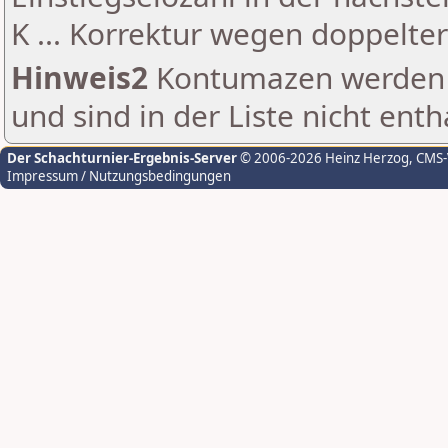
K ... Korrektur wegen doppelt
Hinweis2
Kontumazen werden g
und sind in der Liste nicht enth
Der Schachturnier-Ergebnis-Server
© 2006-2026 Heinz Herzog
, CMS
Impressum / Nutzungsbedingungen