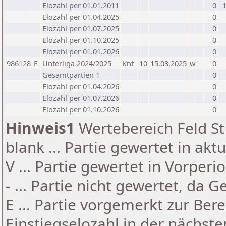
Elozahl per 01.01.2011
0
Elozahl per 01.04.2025
0
Elozahl per 01.07.2025
0
Elozahl per 01.10.2025
0
Elozahl per 01.01.2026
0
986128
E
Unterliga 2024/2025
Knt
10
15.03.2025
w
0
Gesamtpartien 1
0
Elozahl per 01.04.2026
0
Elozahl per 01.07.2026
0
Elozahl per 01.10.2026
0
Hinweis1
Wertebereich Feld St 
blank ... Partie gewertet in akt
V ... Partie gewertet in Vorperi
- ... Partie nicht gewertet, da 
E ... Partie vorgemerkt zur Be
Einstiegselozahl in der nächst