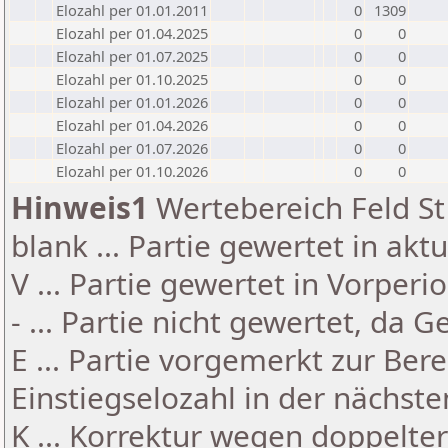
Elozahl per 01.01.2011
0
1309
Elozahl per 01.04.2025
0
0
Elozahl per 01.07.2025
0
0
Elozahl per 01.10.2025
0
0
Elozahl per 01.01.2026
0
0
Elozahl per 01.04.2026
0
0
Elozahl per 01.07.2026
0
0
Elozahl per 01.10.2026
0
0
Hinweis1
Wertebereich Feld St 
blank ... Partie gewertet in akt
V ... Partie gewertet in Vorperi
- ... Partie nicht gewertet, da 
E ... Partie vorgemerkt zur Be
Einstiegselozahl in der nächst
K ... Korrektur wegen doppelt