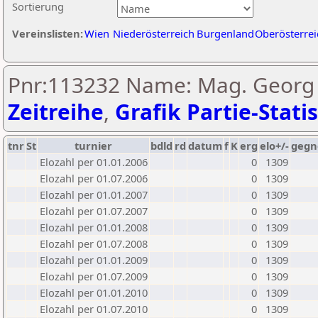
Sortierung
Vereinslisten:
Wien
Niederösterreich
Burgenland
Oberösterrei
Pnr:113232 Name: Mag. Georg S
Zeitreihe
,
Grafik Partie-Statis
tnr
St
turnier
bdld
rd
datum
f
K
erg
elo+/-
gegn
Elozahl per 01.01.2006
0
1309
Elozahl per 01.07.2006
0
1309
Elozahl per 01.01.2007
0
1309
Elozahl per 01.07.2007
0
1309
Elozahl per 01.01.2008
0
1309
Elozahl per 01.07.2008
0
1309
Elozahl per 01.01.2009
0
1309
Elozahl per 01.07.2009
0
1309
Elozahl per 01.01.2010
0
1309
Elozahl per 01.07.2010
0
1309