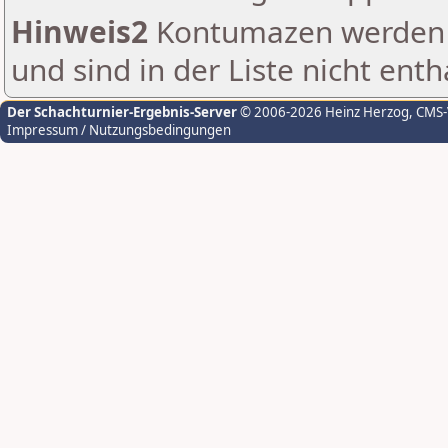
Hinweis2
Kontumazen werden g
und sind in der Liste nicht enth
Der Schachturnier-Ergebnis-Server
© 2006-2026 Heinz Herzog
, CMS
Impressum / Nutzungsbedingungen