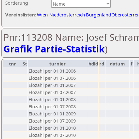
Sortierung
Vereinslisten:
Wien
Niederösterreich
Burgenland
Oberösterrei
Pnr:113208 Name: Josef Schra
Grafik Partie-Statistik
)
tnr
St
turnier
bdld
rd
datum
f
Elozahl per 01.01.2006
Elozahl per 01.07.2006
Elozahl per 01.01.2007
Elozahl per 01.07.2007
Elozahl per 01.01.2008
Elozahl per 01.07.2008
Elozahl per 01.01.2009
Elozahl per 01.07.2009
Elozahl per 01.01.2010
Elozahl per 01.07.2010