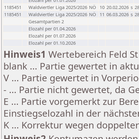
Elozahl per 01.01.2026
1185451
Waldviertler Liga 2025/2026
NÖ
10
20.02.2026
s
28
1185451
Waldviertler Liga 2025/2026
NÖ
11
06.03.2026
s
28
Gesamtpartien 2
Elozahl per 01.04.2026
Elozahl per 01.07.2026
Elozahl per 01.10.2026
Hinweis1
Wertebereich Feld St 
blank ... Partie gewertet in akt
V ... Partie gewertet in Vorperi
- ... Partie nicht gewertet, da 
E ... Partie vorgemerkt zur Be
Einstiegselozahl in der nächst
K ... Korrektur wegen doppelt
Hinweis2
Kontumazen werden g