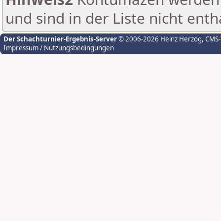
und sind in der Liste nicht enth
Der Schachturnier-Ergebnis-Server
© 2006-2026 Heinz Herzog
, CMS
Impressum / Nutzungsbedingungen